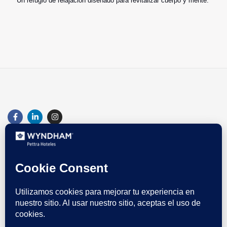
Un refugio de relajación diseñado para revitalizar cuerpo y mente.
Bienvenido a Wyndham Pettra Hoteles tu destino ideal para
disfrutar al máximo somos parte de Wyndham Hotels & Resorts la
mayor compañía de franquicias hoteleras del mundo con presencia
en:
Antofagasta, Santiago, Concepción y Puerto Varas.